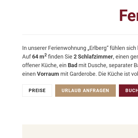
Fe
In unserer Ferienwohnung „Erlberg“ fühlen sich
2
Auf
64 m
finden Sie
2
Schlafzimmer
, einen g
offener Küche, ein
Bad
mit Dusche, separater
einen
Vorraum
mit Garderobe. Die Küche ist vo
PREISE
URLAUB ANFRAGEN
BUC