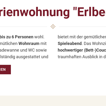
rienwohnung "Erlbe
bis zu 6 Personen
wohl.
bietet mit der gemütlich
emütlichen
Wohnraum
mit
Spieleabend
. Das Wohnzi
 Badewanne und WC sowie
hochwertiger (Bett-)Couc
llständig ausgestattet und
traumhaften Ausblick in d
HEN