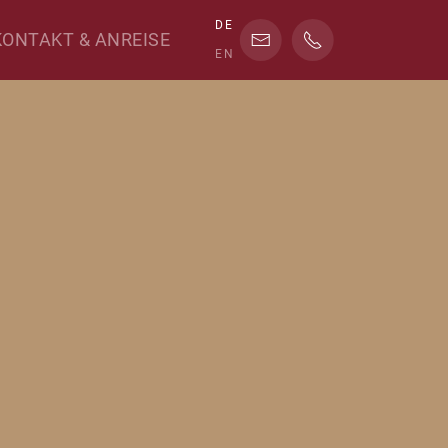
DE
KONTAKT & ANREISE
EN