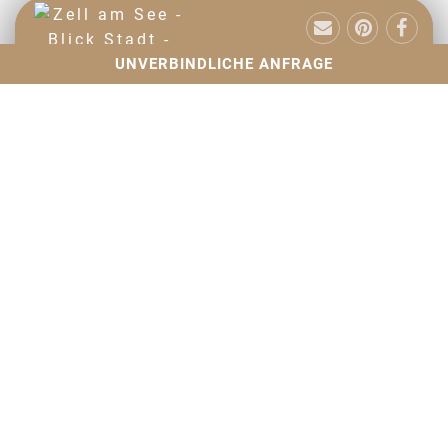
UNVERBINDLICHE ANFRAGE
Urlaub in Zell am See
9:15 pm
©