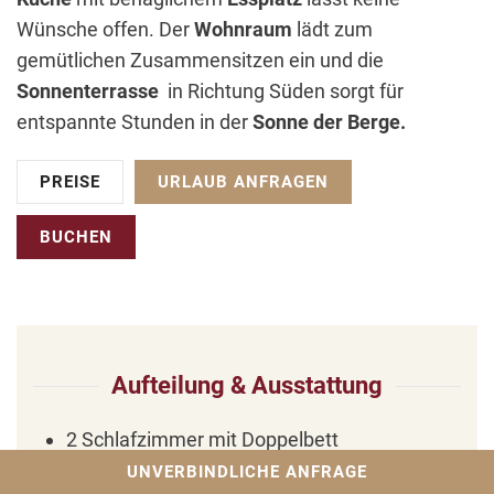
Wünsche offen. Der
Wohnraum
lädt zum
gemütlichen Zusammensitzen ein und die
Sonnenterrasse
in Richtung Süden sorgt für
entspannte Stunden in der
Sonne der Berge.
PREISE
URLAUB ANFRAGEN
BUCHEN
Aufteilung & Ausstattung
2 Schlafzimmer mit Doppelbett
Wohnraum mit hochwertiger (Bett-)Couch
UNVERBINDLICHE ANFRAGE