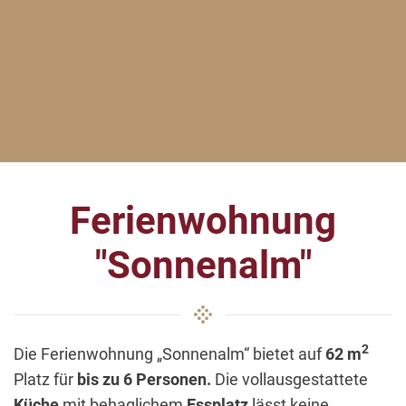
Ferienwohnung
"Sonnenalm"
2
Die Ferienwohnung „Sonnenalm“ bietet auf
62 m
Platz für
bis zu 6 Personen.
Die vollausgestattete
Küche
mit behaglichem
Essplatz
lässt keine