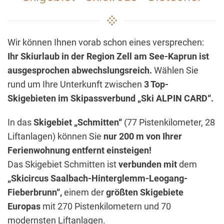
Wir können Ihnen vorab schon eines versprechen:
Ihr Skiurlaub in der Region Zell am See-Kaprun ist
ausgesprochen abwechslungsreich.
Wählen Sie
rund um Ihre Unterkunft zwischen
3 Top-
Skigebieten im Skipassverbund „Ski ALPIN CARD“.
In das
Skigebiet „Schmitten“
(77 Pistenkilometer, 28
Liftanlagen) können Sie
nur 200 m von Ihrer
Ferienwohnung entfernt einsteigen!
Das Skigebiet Schmitten ist
verbunden
mit
dem
„Skicircus Saalbach-Hinterglemm-Leogang-
Fieberbrunn“,
einem der
größten Skigebiete
Europas
mit 270 Pistenkilometern und 70
modernsten Liftanlagen.