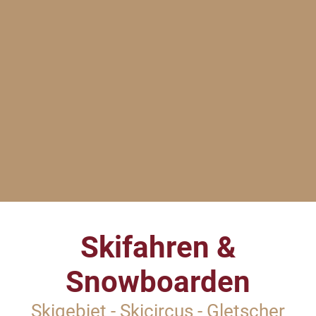
Skifahren &
Snowboarden
Skigebiet - Skicircus - Gletscher