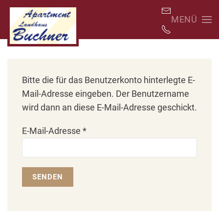
MENÜ
Skip
to
main
content
Bitte die für das Benutzerkonto hinterlegte E-
Mail-Adresse eingeben. Der Benutzername
wird dann an diese E-Mail-Adresse geschickt.
E-Mail-Adresse
*
SENDEN