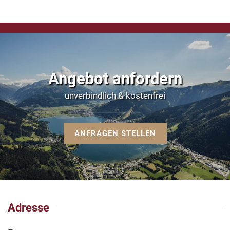
Angebot anfordern
unverbindlich & kostenfrei
ANFRAGEN STELLEN
Adresse